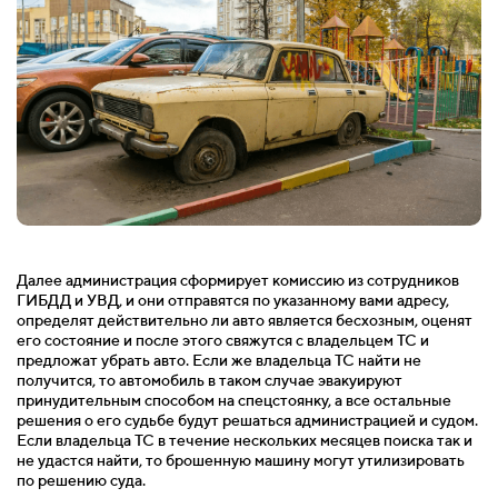
Далее администрация сформирует комиссию из сотрудников
ГИБДД и УВД, и они отправятся по указанному вами адресу,
определят действительно ли авто является бесхозным, оценят
его состояние и после этого свяжутся с владельцем ТС и
предложат убрать авто. Если же владельца ТС найти не
получится, то автомобиль в таком случае эвакуируют
принудительным способом на спецстоянку, а все остальные
решения о его судьбе будут решаться администрацией и судом.
Если владельца ТС в течение нескольких месяцев поиска так и
не удастся найти, то брошенную машину могут утилизировать
по решению суда.